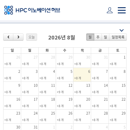
주 메뉴 바로가기
본문 바로가기
하단 바로가기
오늘
월
주
일
일정목록
2026년 8월
일
월
화
수
목
금
토
26
27
28
29
30
31
1
+8 개
+8 개
+8 개
+8 개
+8 개
+8 개
+8 개
2
3
4
5
6
7
8
+8 개
+8 개
+8 개
+8 개
+8 개
+8 개
+8 개
9
10
11
12
13
14
15
+8 개
+8 개
+8 개
+9 개
+8 개
+8 개
+8 개
16
17
18
19
20
21
22
+8 개
+8 개
+8 개
+8 개
+8 개
+8 개
+8 개
23
24
25
26
27
28
29
+8 개
+8 개
+8 개
+8 개
+8 개
+8 개
+8 개
30
31
1
2
3
4
5