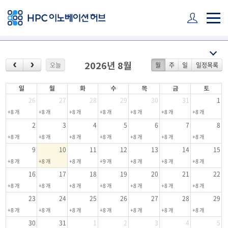
주 메뉴 바로가기
본문 바로가기
하단 바로가기
오늘
월
주
일
일정목록
2026년 8월
일
월
화
수
목
금
토
26
27
28
29
30
31
1
+8 개
+8 개
+8 개
+8 개
+8 개
+8 개
+8 개
2
3
4
5
6
7
8
+8 개
+8 개
+8 개
+8 개
+8 개
+8 개
+8 개
9
10
11
12
13
14
15
+8 개
+8 개
+8 개
+9 개
+8 개
+8 개
+8 개
16
17
18
19
20
21
22
+8 개
+8 개
+8 개
+8 개
+8 개
+8 개
+8 개
23
24
25
26
27
28
29
+8 개
+8 개
+8 개
+8 개
+8 개
+8 개
+8 개
30
31
1
2
3
4
5