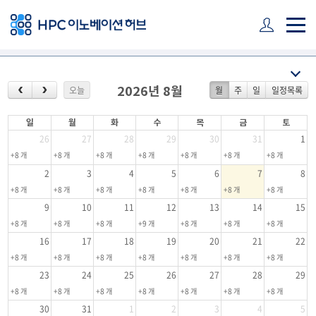
주 메뉴 바로가기
본문 바로가기
하단 바로가기
오늘
월
주
일
일정목록
2026년 8월
일
월
화
수
목
금
토
26
27
28
29
30
31
1
+8 개
+8 개
+8 개
+8 개
+8 개
+8 개
+8 개
2
3
4
5
6
7
8
+8 개
+8 개
+8 개
+8 개
+8 개
+8 개
+8 개
9
10
11
12
13
14
15
+8 개
+8 개
+8 개
+9 개
+8 개
+8 개
+8 개
16
17
18
19
20
21
22
+8 개
+8 개
+8 개
+8 개
+8 개
+8 개
+8 개
23
24
25
26
27
28
29
+8 개
+8 개
+8 개
+8 개
+8 개
+8 개
+8 개
30
31
1
2
3
4
5