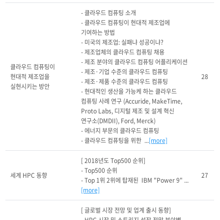
- 클라우드 컴퓨팅 소개

- 클라우드 컴퓨팅이 현대적 제조업에 
기여하는 방법

- 미국의 제조업: 실패냐 성공이냐?

- 제조업체의 클라우드 컴퓨팅 채용

- 제조 분야의 클라우드 컴퓨팅 어플리케이션

클라우드 컴퓨팅이 
- 제조·기업 수준의 클라우드 컴퓨팅

현대적 제조업을 
28
- 제조·제품 수준의 클라우드 컴퓨팅

실현시키는 방안
- 현대적인 생산을 가능케 하는 클라우드 
컴퓨팅 사례 연구 (Accuride, MakeTime, 
Proto Labs, 디지털 제조 및 설계 혁신 
연구소(DMDII), Ford, Merck)

- 에너지 부문의 클라우드 컴퓨팅

- 클라우드 컴퓨팅을 위한  ...
[more]
[ 2018년도 Top500 순위]

- Top500 순위 

세계 HPC 동향
27
- Top 1위 2위에 탑재된  IBM "Power 9" ...
[more]
[ 글로벌 시장 전망 및 업계 출시 동향]
