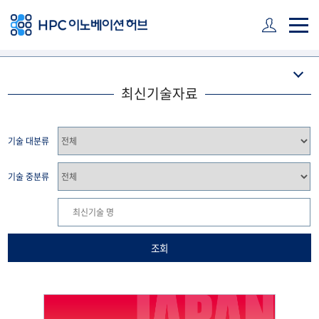
주 메뉴 바로가기
본문 바로가기
하단 바로가기
최신기술자료
기술 대분류
기술 중분류