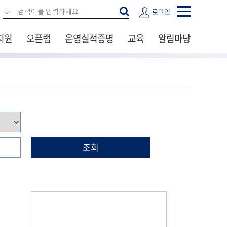
로그인
지원
오픈랩
운영실적증명
교육
알림마당