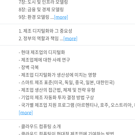
7장: 도시 및 인프라 모델링

8장: 금융 및 경제 모델링

9장: 환경 모델링 ...
[more]
1. 제조 디지털화와 그 중요성

2. 정부의 역할과 책임 ...
[more]
- 현대 제조업의 디지털화

- 제조업체에 대한 사례 연구

- 장벽 극복

- 제조업 디지털화가 생산성에 미치는 영향

- 스마트 제조 표준(미국, 독일, 중국, 일본, 대한민국)

- 제조업 생산의 접근법, 체제 및 전략 유형

- 기업의 제조 자동화 투자 결정 방법 구상

- 국가별 제조업 지원 프로그램 (아르헨티나, 호주, 오스트리아, 캐나다
[more]
- 클라우드 컴퓨팅 소개

- 클라우드 컴퓨팅이 현대적 제조업에 기여하는 방법
