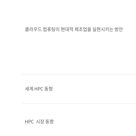
클라우드 컴퓨팅이 현대적 제조업을 실현시키는 방안
세계 HPC 동향
HPC  시장 동향