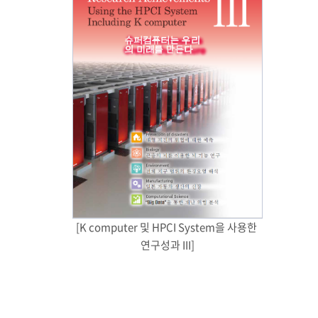
[K computer 및 HPCI System을 사용한 
연구성과 III]