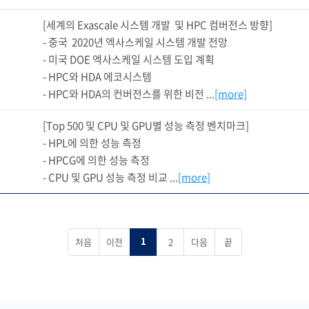
[세계의 Exascale 시스템 개발  및 HPC 컴버전스 방향]

- 중국  2020년 엑사스케일 시스템 개발 전망

- 미국 DOE 엑사스케일 시스템 도입 계획

- HPC와 HDA 에코시스템

- HPC와 HDA의 컨버전스를 위한 비전 ...
[more]
[Top 500 및 CPU 및 GPU별 성능 측정 벤치마크]

- HPL에 의한 성능 측정

- HPCG에 의한 성능 측정

- CPU 및 GPU 성능 측정 비교 ...
[more]
처음
이전
2
다음
끝
1