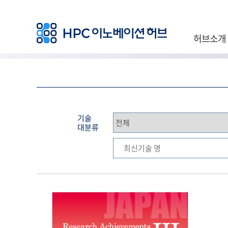
허브소개
기술
대분류