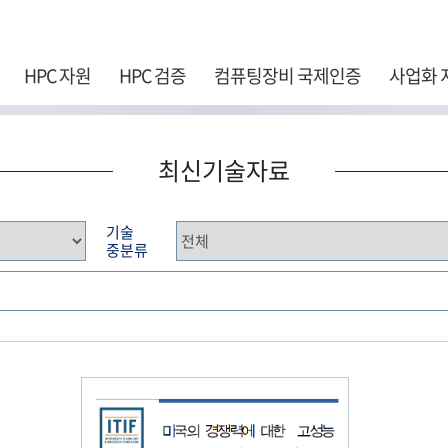
주 메뉴 바로가기
본문 바로가기
하단 바로가기
HPC 자원
HPC 검증
컴퓨팅장비 국제인증
사업화 
최신기술자료
기술
중분류