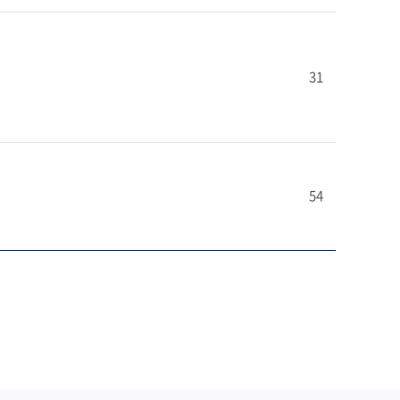
31
54