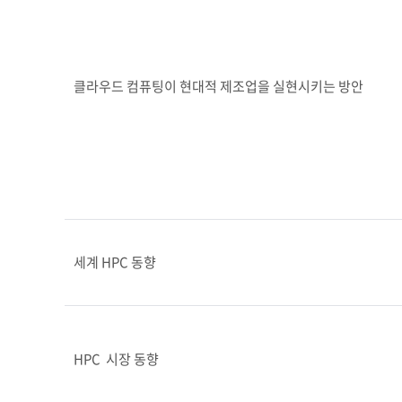
클라우드 컴퓨팅이 현대적 제조업을 실현시키는 방안
세계 HPC 동향
HPC  시장 동향