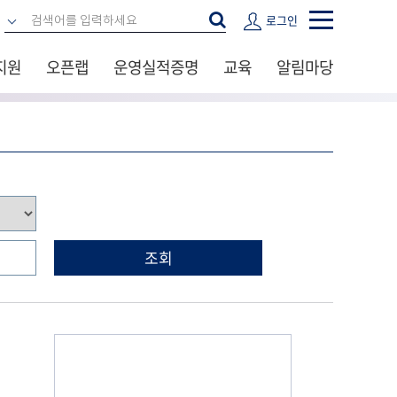
로그인
지원
오픈랩
운영실적증명
교육
알림마당