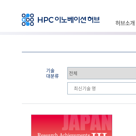
허브소개
기술
대분류