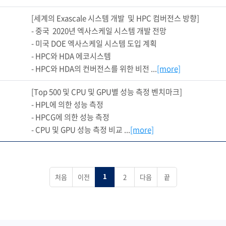
[세계의 Exascale 시스템 개발  및 HPC 컴버전스 방향]

- 중국  2020년 엑사스케일 시스템 개발 전망

- 미국 DOE 엑사스케일 시스템 도입 계획

- HPC와 HDA 에코시스템

- HPC와 HDA의 컨버전스를 위한 비전 ...
[more]
[Top 500 및 CPU 및 GPU별 성능 측정 벤치마크]

- HPL에 의한 성능 측정

- HPCG에 의한 성능 측정

- CPU 및 GPU 성능 측정 비교 ...
[more]
처음
이전
2
다음
끝
1