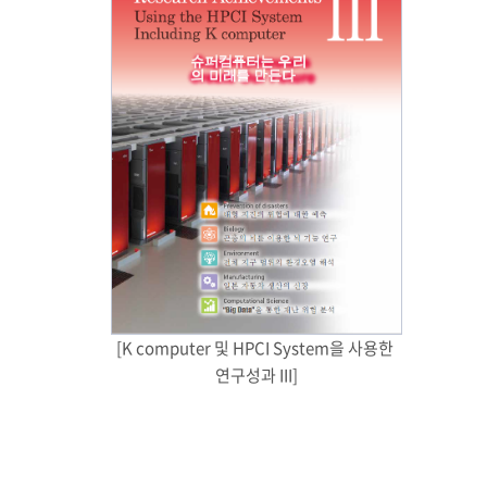
[K computer 및 HPCI System을 사용한 
연구성과 III]