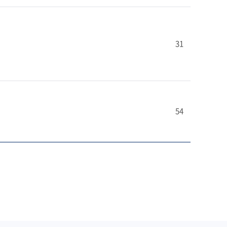
31
54