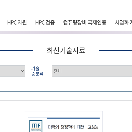
주 메뉴 바로가기
본문 바로가기
하단 바로가기
HPC 자원
HPC 검증
컴퓨팅장비 국제인증
사업화 
최신기술자료
기술
중분류