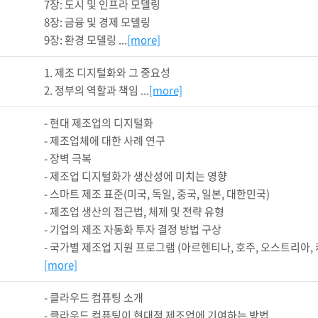
7장: 도시 및 인프라 모델링

8장: 금융 및 경제 모델링

9장: 환경 모델링 ...
[more]
1. 제조 디지털화와 그 중요성

2. 정부의 역할과 책임 ...
[more]
- 현대 제조업의 디지털화

- 제조업체에 대한 사례 연구

- 장벽 극복

- 제조업 디지털화가 생산성에 미치는 영향

- 스마트 제조 표준(미국, 독일, 중국, 일본, 대한민국)

- 제조업 생산의 접근법, 체제 및 전략 유형

- 기업의 제조 자동화 투자 결정 방법 구상

- 국가별 제조업 지원 프로그램 (아르헨티나, 호주, 오스트리아, 캐나다
[more]
- 클라우드 컴퓨팅 소개

- 클라우드 컴퓨팅이 현대적 제조업에 기여하는 방법
