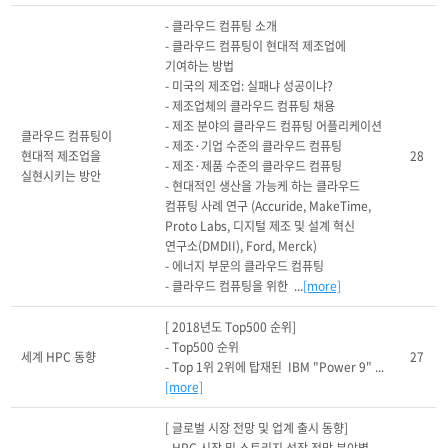
- 클라우드 컴퓨팅 소개

- 클라우드 컴퓨팅이 현대적 제조업에 
기여하는 방법

- 미국의 제조업: 실패냐 성공이냐?

- 제조업체의 클라우드 컴퓨팅 채용

- 제조 분야의 클라우드 컴퓨팅 어플리케이션

클라우드 컴퓨팅이 
- 제조·기업 수준의 클라우드 컴퓨팅

현대적 제조업을 
28
- 제조·제품 수준의 클라우드 컴퓨팅

실현시키는 방안
- 현대적인 생산을 가능케 하는 클라우드 
컴퓨팅 사례 연구 (Accuride, MakeTime, 
Proto Labs, 디지털 제조 및 설계 혁신 
연구소(DMDII), Ford, Merck)

- 에너지 부문의 클라우드 컴퓨팅

- 클라우드 컴퓨팅을 위한  ...
[more]
[ 2018년도 Top500 순위]

- Top500 순위 

세계 HPC 동향
27
- Top 1위 2위에 탑재된  IBM "Power 9" ...
[more]
[ 글로벌 시장 전망 및 업계 출시 동향]
