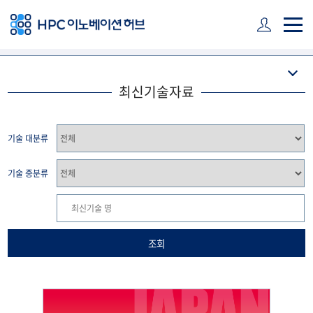
주 메뉴 바로가기
본문 바로가기
하단 바로가기
최신기술자료
기술 대분류
기술 중분류