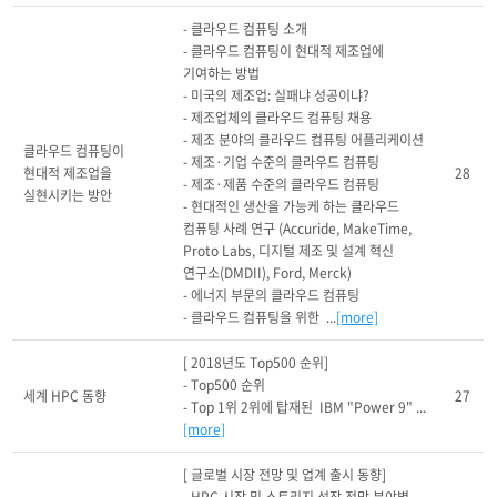
- 클라우드 컴퓨팅 소개

- 클라우드 컴퓨팅이 현대적 제조업에 
기여하는 방법

- 미국의 제조업: 실패냐 성공이냐?

- 제조업체의 클라우드 컴퓨팅 채용

- 제조 분야의 클라우드 컴퓨팅 어플리케이션

클라우드 컴퓨팅이 
- 제조·기업 수준의 클라우드 컴퓨팅

현대적 제조업을 
28
- 제조·제품 수준의 클라우드 컴퓨팅

실현시키는 방안
- 현대적인 생산을 가능케 하는 클라우드 
컴퓨팅 사례 연구 (Accuride, MakeTime, 
Proto Labs, 디지털 제조 및 설계 혁신 
연구소(DMDII), Ford, Merck)

- 에너지 부문의 클라우드 컴퓨팅

- 클라우드 컴퓨팅을 위한  ...
[more]
[ 2018년도 Top500 순위]

- Top500 순위 

세계 HPC 동향
27
- Top 1위 2위에 탑재된  IBM "Power 9" ...
[more]
[ 글로벌 시장 전망 및 업계 출시 동향]
