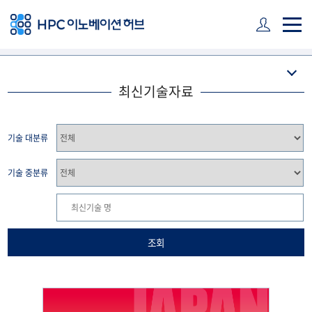
주 메뉴 바로가기
본문 바로가기
하단 바로가기
최신기술자료
기술 대분류
기술 중분류