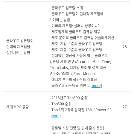
- 클라우드 컴퓨팅 소개

- 클라우드 컴퓨팅이 현대적 제조업에 
기여하는 방법

- 미국의 제조업: 실패냐 성공이냐?

- 제조업체의 클라우드 컴퓨팅 채용

- 제조 분야의 클라우드 컴퓨팅 어플리케이션

클라우드 컴퓨팅이 
- 제조·기업 수준의 클라우드 컴퓨팅

현대적 제조업을 
28
- 제조·제품 수준의 클라우드 컴퓨팅

실현시키는 방안
- 현대적인 생산을 가능케 하는 클라우드 
컴퓨팅 사례 연구 (Accuride, MakeTime, 
Proto Labs, 디지털 제조 및 설계 혁신 
연구소(DMDII), Ford, Merck)

- 에너지 부문의 클라우드 컴퓨팅

- 클라우드 컴퓨팅을 위한  ...
[more]
[ 2018년도 Top500 순위]

- Top500 순위 

세계 HPC 동향
27
- Top 1위 2위에 탑재된  IBM "Power 9" ...
[more]
[ 글로벌 시장 전망 및 업계 출시 동향]
