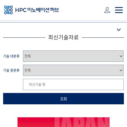
주 메뉴 바로가기
본문 바로가기
하단 바로가기
최신기술자료
기술 대분류
기술 중분류