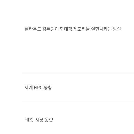
클라우드 컴퓨팅이 현대적 제조업을 실현시키는 방안
세계 HPC 동향
HPC  시장 동향