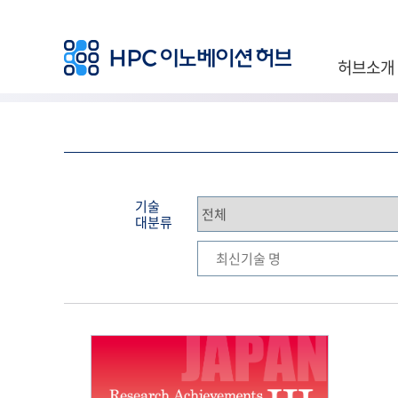
허브소개
기술
대분류