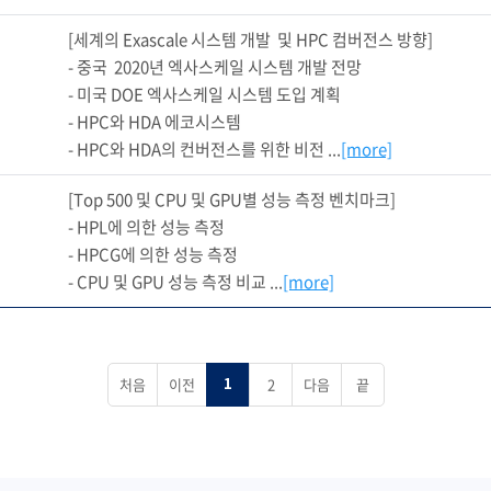
[세계의 Exascale 시스템 개발  및 HPC 컴버전스 방향]

- 중국  2020년 엑사스케일 시스템 개발 전망

- 미국 DOE 엑사스케일 시스템 도입 계획

- HPC와 HDA 에코시스템

- HPC와 HDA의 컨버전스를 위한 비전 ...
[more]
[Top 500 및 CPU 및 GPU별 성능 측정 벤치마크]

- HPL에 의한 성능 측정

- HPCG에 의한 성능 측정

- CPU 및 GPU 성능 측정 비교 ...
[more]
처음
이전
2
다음
끝
1