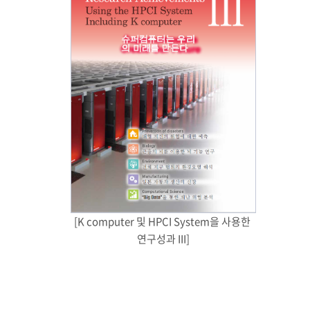
[K computer 및 HPCI System을 사용한 
연구성과 III]