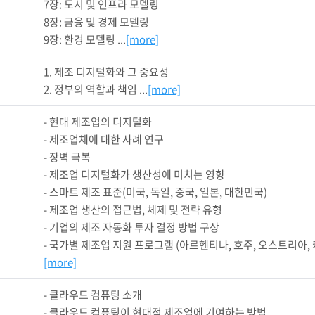
7장: 도시 및 인프라 모델링

8장: 금융 및 경제 모델링

9장: 환경 모델링 ...
[more]
1. 제조 디지털화와 그 중요성

2. 정부의 역할과 책임 ...
[more]
- 현대 제조업의 디지털화

- 제조업체에 대한 사례 연구

- 장벽 극복

- 제조업 디지털화가 생산성에 미치는 영향

- 스마트 제조 표준(미국, 독일, 중국, 일본, 대한민국)

- 제조업 생산의 접근법, 체제 및 전략 유형

- 기업의 제조 자동화 투자 결정 방법 구상

- 국가별 제조업 지원 프로그램 (아르헨티나, 호주, 오스트리아, 캐나다
[more]
- 클라우드 컴퓨팅 소개

- 클라우드 컴퓨팅이 현대적 제조업에 기여하는 방법
