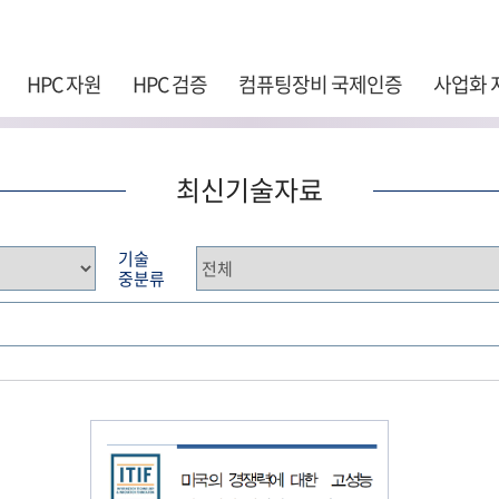
주 메뉴 바로가기
본문 바로가기
하단 바로가기
HPC 자원
HPC 검증
컴퓨팅장비 국제인증
사업화 
최신기술자료
기술
중분류