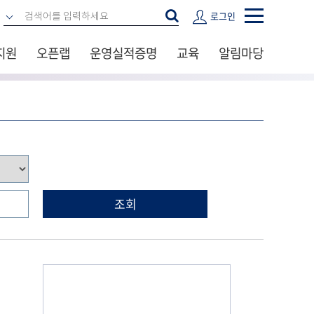
로그인
지원
오픈랩
운영실적증명
교육
알림마당