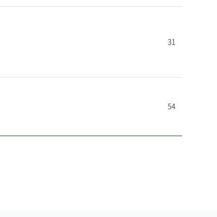
31
54