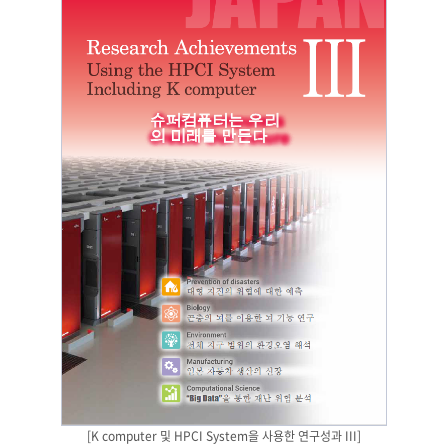
[K computer 및 HPCI System을 사용한 연구성과 III]