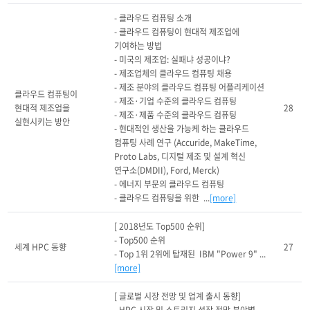
- 클라우드 컴퓨팅 소개

- 클라우드 컴퓨팅이 현대적 제조업에 
기여하는 방법

- 미국의 제조업: 실패냐 성공이냐?

- 제조업체의 클라우드 컴퓨팅 채용

- 제조 분야의 클라우드 컴퓨팅 어플리케이션

클라우드 컴퓨팅이 
- 제조·기업 수준의 클라우드 컴퓨팅

현대적 제조업을 
28
- 제조·제품 수준의 클라우드 컴퓨팅

실현시키는 방안
- 현대적인 생산을 가능케 하는 클라우드 
컴퓨팅 사례 연구 (Accuride, MakeTime, 
Proto Labs, 디지털 제조 및 설계 혁신 
연구소(DMDII), Ford, Merck)

- 에너지 부문의 클라우드 컴퓨팅

- 클라우드 컴퓨팅을 위한  ...
[more]
[ 2018년도 Top500 순위]

- Top500 순위 

세계 HPC 동향
27
- Top 1위 2위에 탑재된  IBM "Power 9" ...
[more]
[ 글로벌 시장 전망 및 업계 출시 동향]
