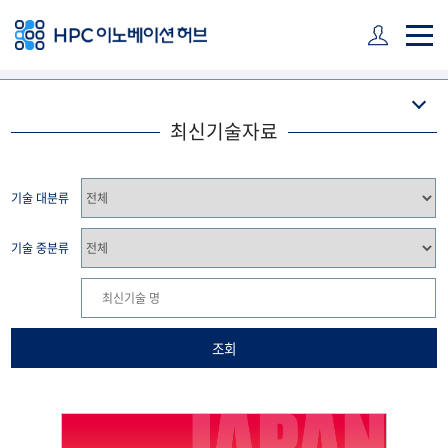
주 메뉴 바로가기
본문 바로가기
하단 바로가기
최신기술자료
기술 대분류
기술 중분류