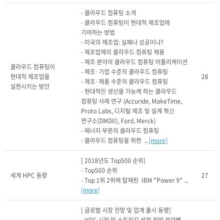
- 클라우드 컴퓨팅 소개

- 클라우드 컴퓨팅이 현대적 제조업에 
기여하는 방법

- 미국의 제조업: 실패냐 성공이냐?

- 제조업체의 클라우드 컴퓨팅 채용

- 제조 분야의 클라우드 컴퓨팅 어플리케이션

클라우드 컴퓨팅이 
- 제조·기업 수준의 클라우드 컴퓨팅

현대적 제조업을 
28
- 제조·제품 수준의 클라우드 컴퓨팅

실현시키는 방안
- 현대적인 생산을 가능케 하는 클라우드 
컴퓨팅 사례 연구 (Accuride, MakeTime, 
Proto Labs, 디지털 제조 및 설계 혁신 
연구소(DMDII), Ford, Merck)

- 에너지 부문의 클라우드 컴퓨팅

- 클라우드 컴퓨팅을 위한  ...
[more]
[ 2018년도 Top500 순위]

- Top500 순위 

세계 HPC 동향
27
- Top 1위 2위에 탑재된  IBM "Power 9" ...
[more]
[ 글로벌 시장 전망 및 업계 출시 동향]
