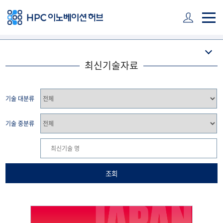
주 메뉴 바로가기
본문 바로가기
하단 바로가기
최신기술자료
기술 대분류
기술 중분류