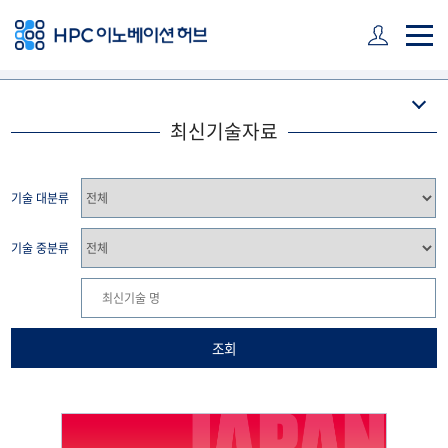
주 메뉴 바로가기
본문 바로가기
하단 바로가기
최신기술자료
기술 대분류
기술 중분류