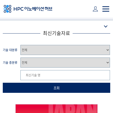
주 메뉴 바로가기
본문 바로가기
하단 바로가기
최신기술자료
기술 대분류
기술 중분류