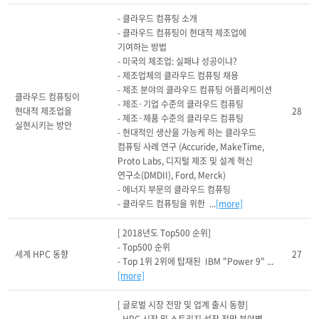
- 클라우드 컴퓨팅 소개

- 클라우드 컴퓨팅이 현대적 제조업에 
기여하는 방법

- 미국의 제조업: 실패냐 성공이냐?

- 제조업체의 클라우드 컴퓨팅 채용

- 제조 분야의 클라우드 컴퓨팅 어플리케이션

클라우드 컴퓨팅이 
- 제조·기업 수준의 클라우드 컴퓨팅

현대적 제조업을 
28
- 제조·제품 수준의 클라우드 컴퓨팅

실현시키는 방안
- 현대적인 생산을 가능케 하는 클라우드 
컴퓨팅 사례 연구 (Accuride, MakeTime, 
Proto Labs, 디지털 제조 및 설계 혁신 
연구소(DMDII), Ford, Merck)

- 에너지 부문의 클라우드 컴퓨팅

- 클라우드 컴퓨팅을 위한  ...
[more]
[ 2018년도 Top500 순위]

- Top500 순위 

세계 HPC 동향
27
- Top 1위 2위에 탑재된  IBM "Power 9" ...
[more]
[ 글로벌 시장 전망 및 업계 출시 동향]
