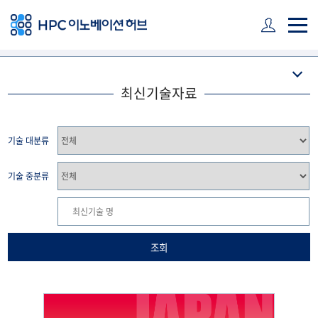
주 메뉴 바로가기
본문 바로가기
하단 바로가기
최신기술자료
기술 대분류
기술 중분류