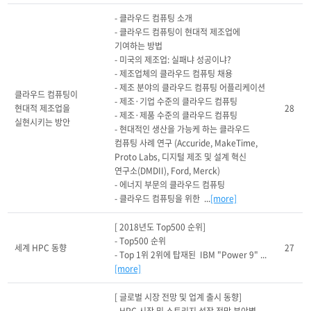
- 클라우드 컴퓨팅 소개

- 클라우드 컴퓨팅이 현대적 제조업에 
기여하는 방법

- 미국의 제조업: 실패냐 성공이냐?

- 제조업체의 클라우드 컴퓨팅 채용

- 제조 분야의 클라우드 컴퓨팅 어플리케이션

클라우드 컴퓨팅이 
- 제조·기업 수준의 클라우드 컴퓨팅

현대적 제조업을 
28
- 제조·제품 수준의 클라우드 컴퓨팅

실현시키는 방안
- 현대적인 생산을 가능케 하는 클라우드 
컴퓨팅 사례 연구 (Accuride, MakeTime, 
Proto Labs, 디지털 제조 및 설계 혁신 
연구소(DMDII), Ford, Merck)

- 에너지 부문의 클라우드 컴퓨팅

- 클라우드 컴퓨팅을 위한  ...
[more]
[ 2018년도 Top500 순위]

- Top500 순위 

세계 HPC 동향
27
- Top 1위 2위에 탑재된  IBM "Power 9" ...
[more]
[ 글로벌 시장 전망 및 업계 출시 동향]
