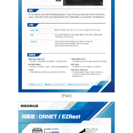
[Ploti]