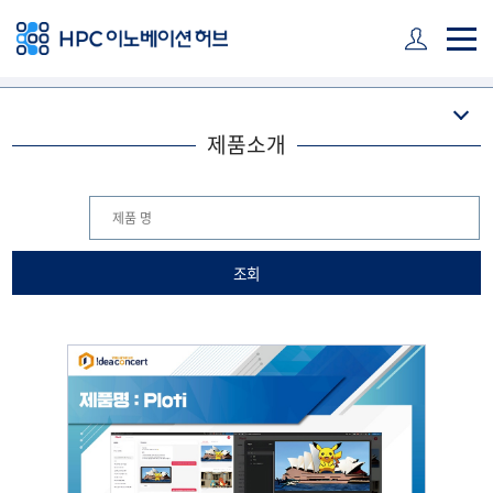
주 메뉴 바로가기
본문 바로가기
하단 바로가기
제품소개