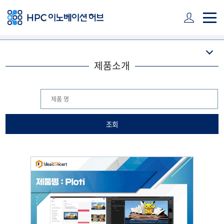
주 메뉴 바로가기
본문 바로가기
하단 바로가기
제품소개