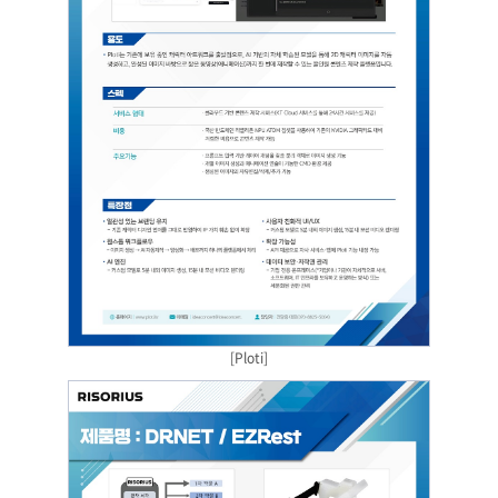
[Ploti]