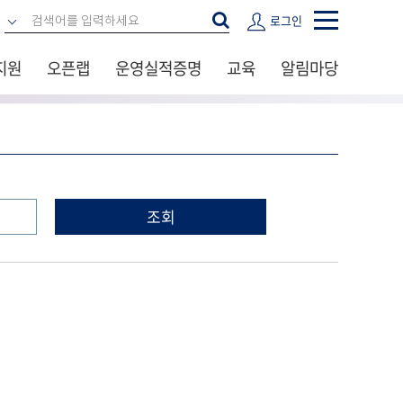
로그인
지원
오픈랩
운영실적증명
교육
알림마당