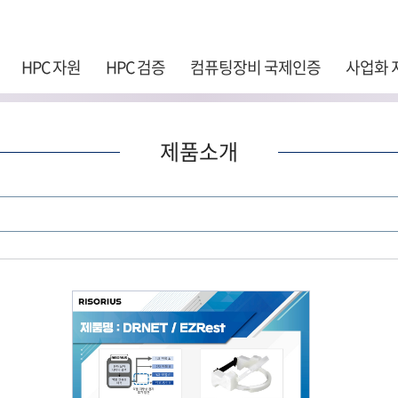
주 메뉴 바로가기
본문 바로가기
하단 바로가기
HPC 자원
HPC 검증
컴퓨팅장비 국제인증
사업화 
제품소개