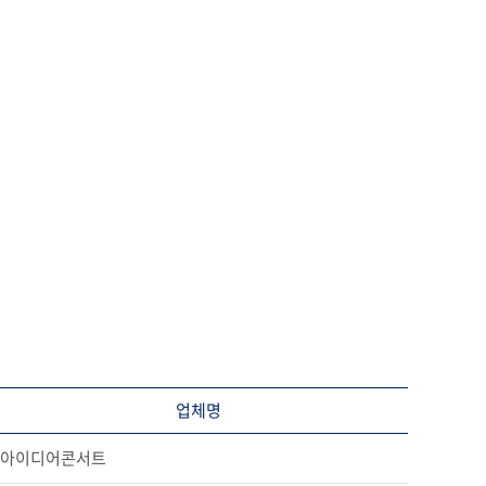
업체명
아이디어콘서트