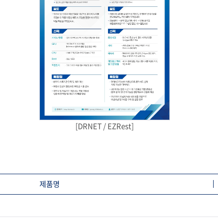
[DRNET / EZRest]
제품명