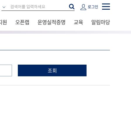
로그인
지원
오픈랩
운영실적증명
교육
알림마당