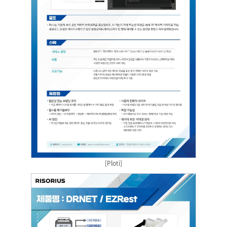
[Ploti]