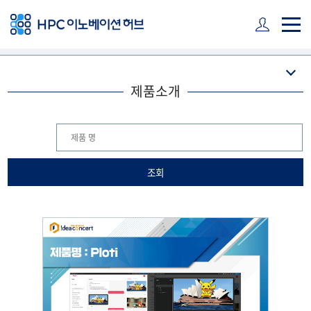
주 메뉴 바로가기
본문 바로가기
하단 바로가기
제품소개