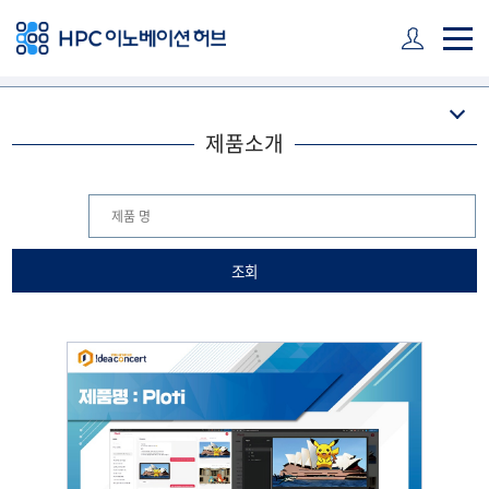
주 메뉴 바로가기
본문 바로가기
하단 바로가기
제품소개