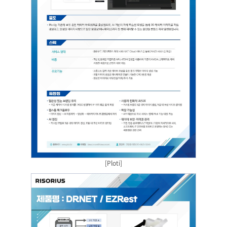
[Ploti]