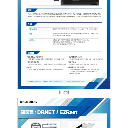
[Ploti]