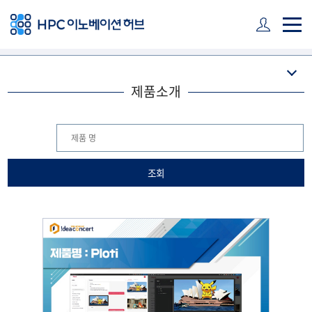
주 메뉴 바로가기
본문 바로가기
하단 바로가기
제품소개