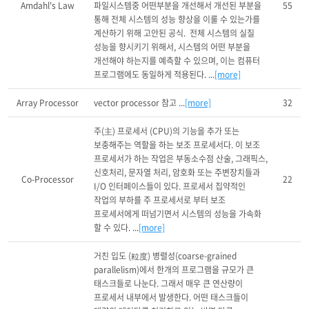
Amdahl's Law
파일시스템중 어떤부분을 개선해서 개선된 부분을 
55
통해 전체 시스템의 성능 향상을 이룰 수 있는가를 
계산하기 위해 고안된 공식.  전체 시스템의 실질 
성능을 향시키기 위해서, 시스템의 어떤 부분을 
개선해야 하는지를 예측할 수 있으며, 이는 컴퓨터 
프로그램에도 동일하게 적용된다. ...
[more]
Array Processor
vector processor 참고 ...
[more]
32
주(主) 프로세서 (CPU)의 기능을 추가 또는 
보충해주는 역할을 하는 보조 프로세서다. 이 보조 
프로세서가 하는 작업은 부동소수점 산술, 그래픽스, 
신호처리, 문자열 처리, 암호화 또는 주변장치들과 
Co-Processor
22
I/O 인터페이스들이 있다. 프로세서 집약적인 
작업의 부하를 주 프로세서로 부터 보조 
프로세서에게 떠넘기면서 시스템의 성능을 가속화 
할 수 있다. ...
[more]
거친 입도 (粒度) 병렬성(coarse-grained 
parallelism)에서 한개의 프로그램을 규모가 큰 
태스크들로 나눈다. 그래서 매우 큰 연산량이 
프로세서 내부에서 발생한다. 어떤 태스크들이 