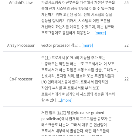
Amdahl's Law
파일시스템중 어떤부분을 개선해서 개선된 부분을 
55
통해 전체 시스템의 성능 향상을 이룰 수 있는가를 
계산하기 위해 고안된 공식.  전체 시스템의 실질 
성능을 향시키기 위해서, 시스템의 어떤 부분을 
개선해야 하는지를 예측할 수 있으며, 이는 컴퓨터 
프로그램에도 동일하게 적용된다. ...
[more]
Array Processor
vector processor 참고 ...
[more]
32
주(主) 프로세서 (CPU)의 기능을 추가 또는 
보충해주는 역할을 하는 보조 프로세서다. 이 보조 
프로세서가 하는 작업은 부동소수점 산술, 그래픽스, 
신호처리, 문자열 처리, 암호화 또는 주변장치들과 
Co-Processor
22
I/O 인터페이스들이 있다. 프로세서 집약적인 
작업의 부하를 주 프로세서로 부터 보조 
프로세서에게 떠넘기면서 시스템의 성능을 가속화 
할 수 있다. ...
[more]
거친 입도 (粒度) 병렬성(coarse-grained 
parallelism)에서 한개의 프로그램을 규모가 큰 
태스크들로 나눈다. 그래서 매우 큰 연산량이 
프로세서 내부에서 발생한다. 어떤 태스크들이 